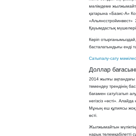
мәлімдеме жылжымайты
қатарына «Базис-А» К
«Альянсстройинвест» Ж
Қауымдастық мүшелерін
Көріп отырғанымыздай,
басталатындығы енді т
Сатыпалу-сату мәмілес
Доллар бағасыны
2014 жылғы ақпандағы
төмендеу трендінің бас
бағамен сату/сатып ал
негізсіз «өсті». Алайда
Мұның еш құпиясы жоқ 
өсті.
Жылжымайтын мүліктің
нарық төлемқабілетті 