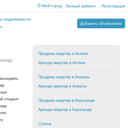
Мой город
Личный кабинет
Регистрация
ва недвижимости
Добавить объявление
ы
Продажа квартир в Астане
аттар
Аренда квартир в Астане
Продажа квартир в Алматы
касындағы
дар
Аренда квартир в Алматы
арын
дай отырып
Продажа квартир в Караганде
ында
Аренда квартир в Караганде
ген.
ың
Статьи