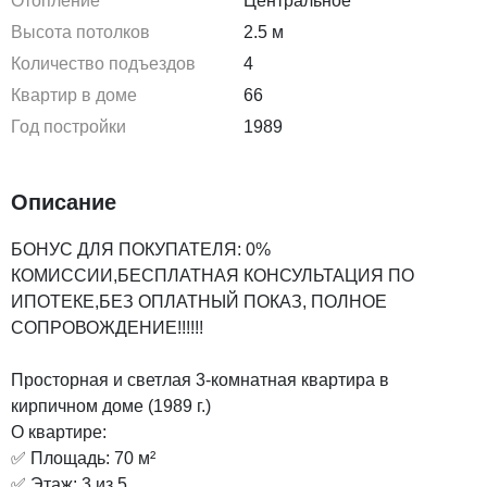
Отопление
Центральное
Высота потолков
2.5 м
Количество подъездов
4
Квартир в доме
66
Год постройки
1989
Описание
БОНУС ДЛЯ ПОКУПАТЕЛЯ: 0%
КОМИССИИ,БЕСПЛАТНАЯ КОНСУЛЬТАЦИЯ ПО
ИПОТЕКЕ,БЕЗ ОПЛАТНЫЙ ПОКАЗ, ПОЛНОЕ
СОПРОВОЖДЕНИЕ!!!!!!
Просторная и светлая 3-комнатная квартира в
кирпичном доме (1989 г.)
О квартире:
✅ Площадь: 70 м²
✅ Этаж: 3 из 5