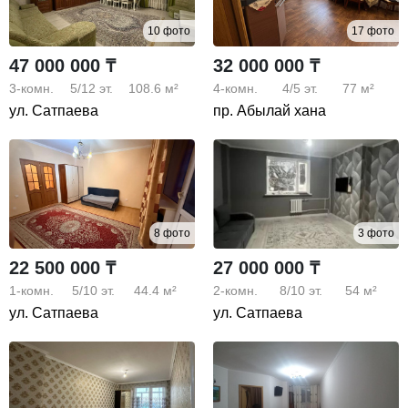
10 фото
17 фото
47 000 000 ₸
32 000 000 ₸
3-комн.
5/12
эт.
108.6 м²
4-комн.
4/5
эт.
77 м²
ул. Сатпаева
пр. Абылай хана
8 фото
3 фото
22 500 000 ₸
27 000 000 ₸
1-комн.
5/10
эт.
44.4 м²
2-комн.
8/10
эт.
54 м²
ул. Сатпаева
ул. Сатпаева