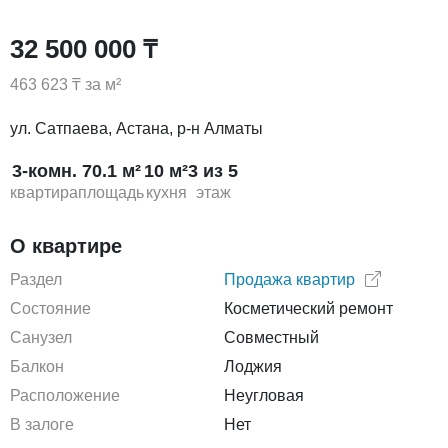
32 500 000 ₸
463 623 ₸ за м²
ул. Сатпаева, Астана, р-н Алматы
3-комн.
70.1 м²
10 м²
3 из 5
квартира
площадь
кухня
этаж
О квартире
Раздел
Продажа квартир
Состояние
Косметический ремонт
Санузел
Совместный
Балкон
Лоджия
Расположение
Неугловая
В залоге
Нет