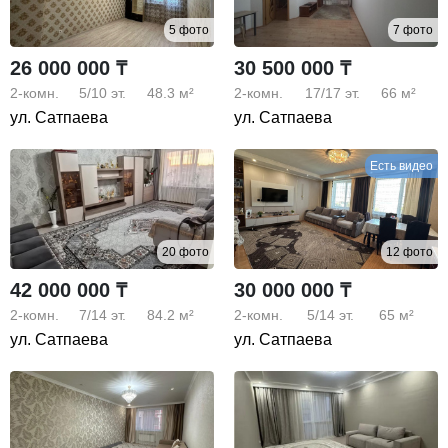
5 фото
7 фото
26 000 000 ₸
30 500 000 ₸
2-комн.
5/10
эт.
48.3 м²
2-комн.
17/17
эт.
66 м²
ул. Сатпаева
ул. Сатпаева
Есть видео
20 фото
12 фото
42 000 000 ₸
30 000 000 ₸
2-комн.
7/14
эт.
84.2 м²
2-комн.
5/14
эт.
65 м²
ул. Сатпаева
ул. Сатпаева