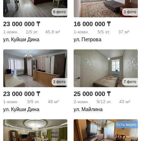
8 фото
3 фото
23 000 000 ₸
16 000 000 ₸
1-комн.
1/5
эт.
45.8 м²
1-комн.
5/5
эт.
37 м²
ул. Куйши Дина
ул. Петрова
3 фото
7 фото
23 000 000 ₸
25 000 000 ₸
1-комн.
3/9
эт.
48 м²
2-комн.
9/12
эт.
43 м²
ул. Куйши Дина
ул. Майлина
Есть видео