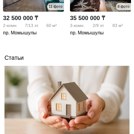
11 фото
8 фото
32 500 000 ₸
35 500 000 ₸
2-комн.
7/13
эт.
60 м²
3-комн.
2/9
эт.
83 м²
пр. Момышулы
пр. Момышулы
Статьи