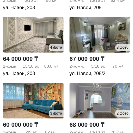
2-комн.
3/15
эт.
56 м²
2-комн.
13/16
эт.
52.4 м²
ул. Навои, 208
ул. Навои, 208
4 фото
3 фото
64 000 000 ₸
67 000 000 ₸
2-комн.
15/18
эт.
80.8 м²
2-комн.
3/18
эт.
70 м²
ул. Навои, 208
ул. Навои, 208/2
3 фото
2 фото
60 000 000 ₸
68 000 000 ₸
2-комн.
2/9
эт.
82 м²
2-комн.
14/18
эт.
70.7 м²