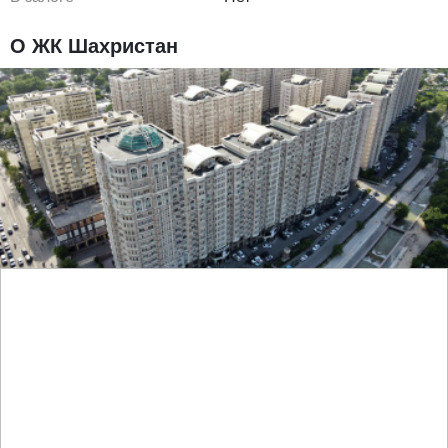
О ЖК Шахристан