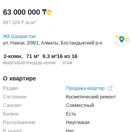
63 000 000 ₸
887 324 ₸ за м²
ЖК Шахристан
ул. Навои, 208/1, Алматы, Бостандыкский р-н
2-комн.
71 м²
9.3 м²
16 из 16
квартира
площадь
кухня
этаж
О квартире
Раздел
Продажа квартир
Состояние
Косметический ремонт
Санузел
Совместный
Балкон
Есть
Расположение
Неугловая
В залоге
Нет