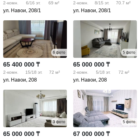
2-комн.
6/16
эт.
69 м²
2-комн.
8/15
эт.
70.7 м²
ул. Навои, 208/1
ул. Навои, 208/1
6 фото
5 фото
65 400 000 ₸
65 000 000 ₸
2-комн.
15/18
эт.
72 м²
2-комн.
5/18
эт.
72 м²
ул. Навои, 208
ул. Навои, 208
3 фото
5 фото
65 000 000 ₸
67 000 000 ₸