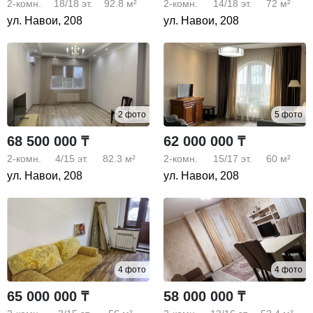
2-комн.
18/18
эт.
92.8 м²
2-комн.
14/18
эт.
72 м²
ул. Навои, 208
ул. Навои, 208
2 фото
5 фото
68 500 000 ₸
62 000 000 ₸
2-комн.
4/15
эт.
82.3 м²
2-комн.
15/17
эт.
60 м²
ул. Навои, 208
ул. Навои, 208
4 фото
4 фото
65 000 000 ₸
58 000 000 ₸