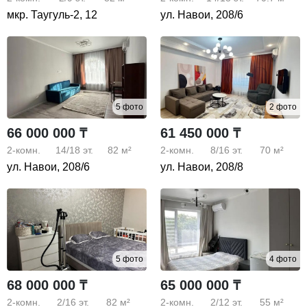
мкр. Таугуль-2, 12
ул. Навои, 208/6
5 фото
2 фото
66 000 000 ₸
61 450 000 ₸
2-комн.
14/18
эт.
82 м²
2-комн.
8/16
эт.
70 м²
ул. Навои, 208/6
ул. Навои, 208/8
5 фото
4 фото
68 000 000 ₸
65 000 000 ₸
2-комн.
2/16
эт.
82 м²
2-комн.
2/12
эт.
55 м²