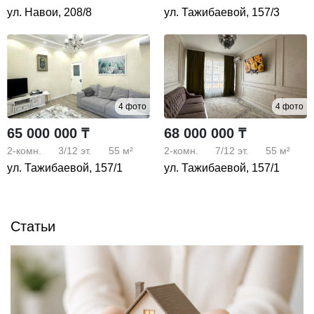
ул. Навои, 208/8
ул. Тажибаевой, 157/3
4 фото
4 фото
65 000 000 ₸
68 000 000 ₸
2-комн.
3/12
эт.
55 м²
2-комн.
7/12
эт.
55 м²
ул. Тажибаевой, 157/1
ул. Тажибаевой, 157/1
Статьи