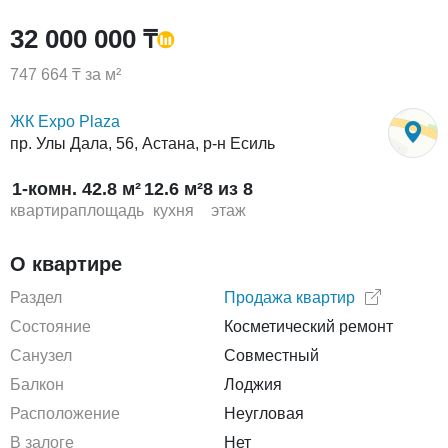
32 000 000 ₸
747 664 ₸ за м²
ЖК Expo Plaza
пр. Улы Дала, 56, Астана, р-н Есиль
1-комн.
42.8 м²
12.6 м²
8 из 8
квартира
площадь
кухня
этаж
О квартире
Раздел
Продажа квартир
Состояние
Косметический ремонт
Санузел
Совместный
Балкон
Лоджия
Расположение
Неугловая
В залоге
Нет