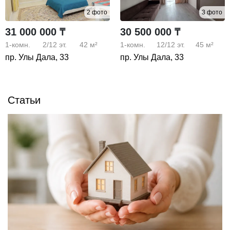
2 фото
3 фото
31 000 000 ₸
30 500 000 ₸
1-комн.
2/12
эт.
42 м²
1-комн.
12/12
эт.
45 м²
пр. Улы Дала, 33
пр. Улы Дала, 33
Статьи