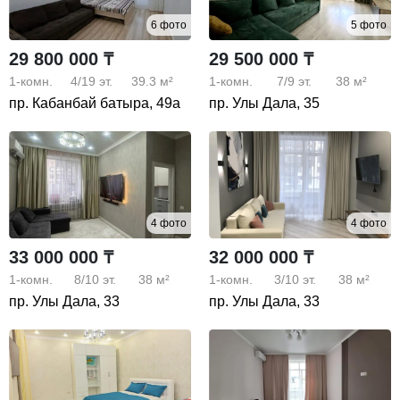
6 фото
5 фото
29 800 000 ₸
29 500 000 ₸
1-комн.
4/19
эт.
39.3 м²
1-комн.
7/9
эт.
38 м²
пр. Кабанбай батыра, 49а
пр. Улы Дала, 35
4 фото
4 фото
33 000 000 ₸
32 000 000 ₸
1-комн.
8/10
эт.
38 м²
1-комн.
3/10
эт.
38 м²
пр. Улы Дала, 33
пр. Улы Дала, 33