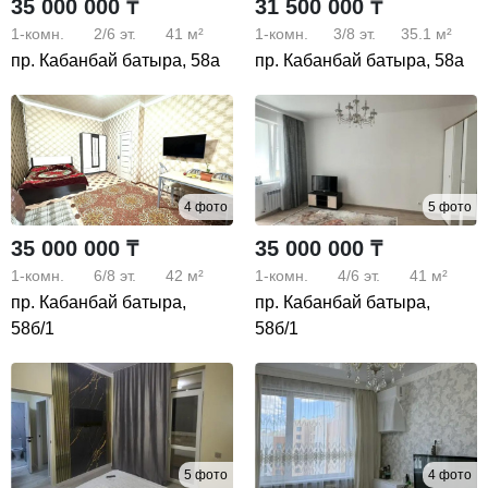
35 000 000 ₸
31 500 000 ₸
1-комн.
2/6
эт.
41 м²
1-комн.
3/8
эт.
35.1 м²
пр. Кабанбай батыра, 58а
пр. Кабанбай батыра, 58а
4 фото
5 фото
35 000 000 ₸
35 000 000 ₸
1-комн.
6/8
эт.
42 м²
1-комн.
4/6
эт.
41 м²
пр. Кабанбай батыра,
пр. Кабанбай батыра,
58б/1
58б/1
5 фото
4 фото