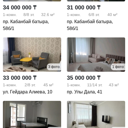
34 000 000 ₸
31 000 000 ₸
1-комн.
8/8
эт.
32.6 м²
1-комн.
6/8
эт.
40 м²
пр. Кабанбай батыра,
пр. Кабанбай батыра,
58б/1
58б/1
3 фото
1 фото
33 000 000 ₸
35 000 000 ₸
1-комн.
2/8
эт.
45 м²
1-комн.
11/14
эт.
43 м²
ул. Гейдара Алиева, 10
пр. Улы Дала, 41