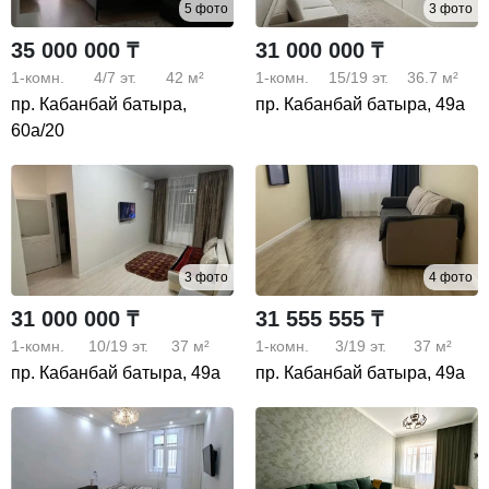
5 фото
3 фото
35 000 000 ₸
31 000 000 ₸
1-комн.
4/7
эт.
42 м²
1-комн.
15/19
эт.
36.7 м²
пр. Кабанбай батыра,
пр. Кабанбай батыра, 49а
60а/20
3 фото
4 фото
31 000 000 ₸
31 555 555 ₸
1-комн.
10/19
эт.
37 м²
1-комн.
3/19
эт.
37 м²
пр. Кабанбай батыра, 49а
пр. Кабанбай батыра, 49а