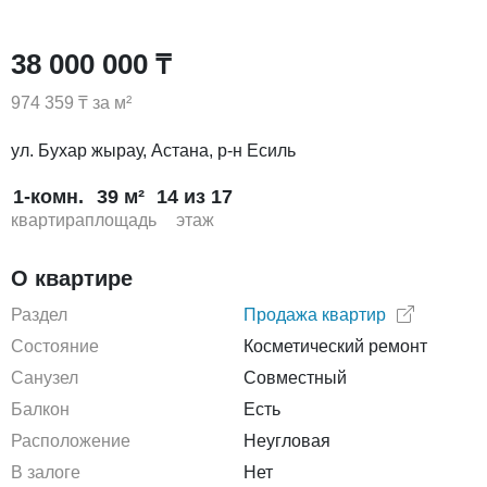
38 000 000 ₸
974 359 ₸ за м²
ул. Бухар жырау, Астана, р-н Есиль
1-комн.
39 м²
14 из 17
квартира
площадь
этаж
О квартире
Раздел
Продажа квартир
Состояние
Косметический ремонт
Санузел
Совместный
Балкон
Есть
Расположение
Неугловая
В залоге
Нет