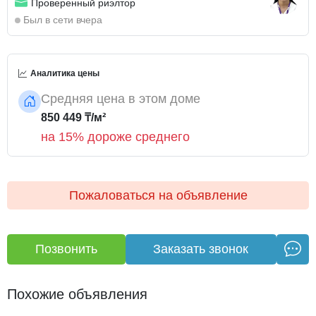
Проверенный риэлтор
для инвестиций.
Был в сети вчера
💰 Комиссия для покупателей — 0%
📑 Помощь в оформлении ипотеки
Аналитика цены
⚖ Полное юридическое сопровождение сделки
Средняя цена в этом доме
850 449 ₸/м²
на 15% дороже среднего
Пожаловаться на объявление
Позвонить
Заказать звонок
Похожие объявления