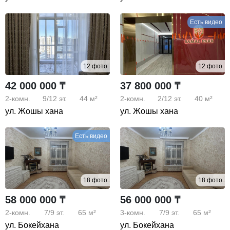
Есть видео
12 фото
12 фото
42 000 000 ₸
37 800 000 ₸
2-комн.
9/12
эт.
44 м²
2-комн.
2/12
эт.
40 м²
ул. Жошы хана
ул. Жошы хана
Есть видео
18 фото
18 фото
58 000 000 ₸
56 000 000 ₸
2-комн.
7/9
эт.
65 м²
3-комн.
7/9
эт.
65 м²
ул. Бокейхана
ул. Бокейхана