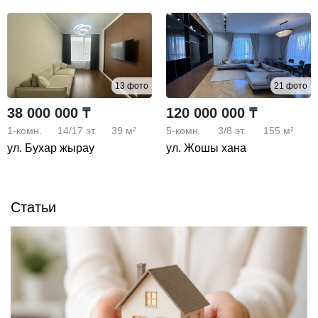
13 фото
21 фото
38 000 000 ₸
120 000 000 ₸
1-комн.
14/17
эт.
39 м²
5-комн.
3/8
эт.
155 м²
ул. Бухар жырау
ул. Жошы хана
Статьи