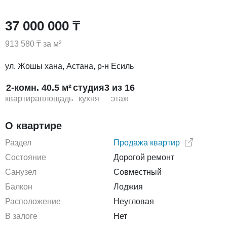
37 000 000 ₸
913 580 ₸ за м²
ул. Жошы хана, Астана, р-н Есиль
2-комн.
40.5 м²
студия
3 из 16
квартира
площадь
кухня
этаж
О квартире
Раздел
Продажа квартир
Состояние
Дорогой ремонт
Санузел
Совместный
Балкон
Лоджия
Расположение
Неугловая
В залоге
Нет