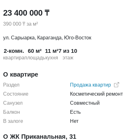
23 400 000 ₸
390 000 ₸ за м²
ул. Сарыарка, Караганда, Юго-Восток
2-комн.
60 м²
11 м²
7 из 10
квартира
площадь
кухня
этаж
О квартире
Раздел
Продажа квартир
Состояние
Косметический ремонт
Санузел
Совместный
Балкон
Есть
В залоге
Нет
О ЖК Приканальная, 31