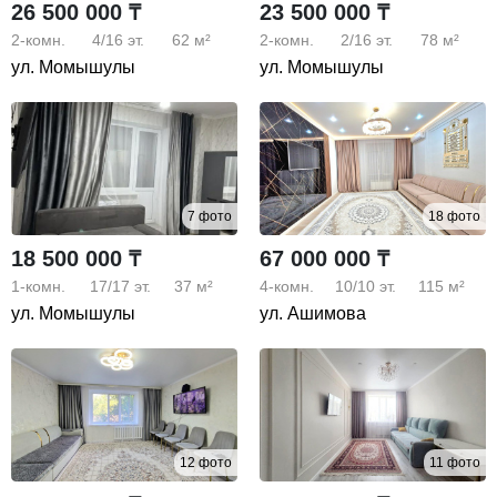
26 500 000 ₸
23 500 000 ₸
2-комн.
4/16
эт.
62 м²
2-комн.
2/16
эт.
78 м²
ул. Момышулы
ул. Момышулы
7 фото
18 фото
18 500 000 ₸
67 000 000 ₸
1-комн.
17/17
эт.
37 м²
4-комн.
10/10
эт.
115 м²
ул. Момышулы
ул. Ашимова
12 фото
11 фото