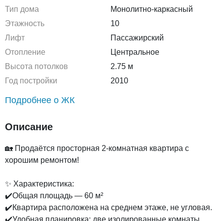
Тип дома
Монолитно-каркасный
Этажность
10
Лифт
Пассажирский
Отопление
Центральное
Высота потолков
2.75 м
Год постройки
2010
Подробнее о ЖК
Описание
🏡 Продаётся просторная 2-комнатная квартира с
хорошим ремонтом!
✨ Характеристика:
✔️Общая площадь — 60 м²
✔️Квартира расположена на среднем этаже, не угловая.
✔️Удобная планировка: две изолированные комнаты,