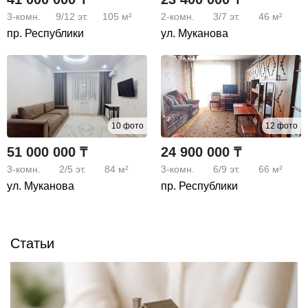
3-комн.
9/12
эт.
105 м²
2-комн.
3/7
эт.
46 м²
пр. Республики
ул. Муканова
10 фото
12 фото
51 000 000 ₸
24 900 000 ₸
3-комн.
2/5
эт.
84 м²
3-комн.
6/9
эт.
66 м²
ул. Муканова
пр. Республики
Статьи