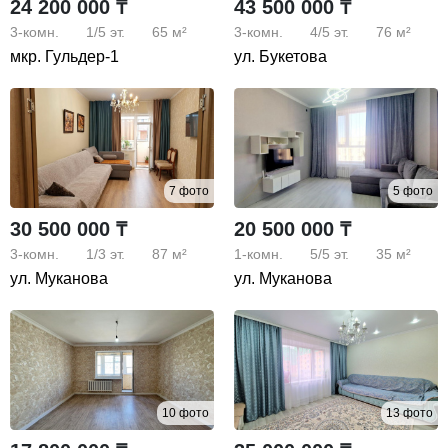
24 200 000 ₸
43 500 000 ₸
3-комн.
1/5
эт.
65 м²
3-комн.
4/5
эт.
76 м²
мкр. Гульдер-1
ул. Букетова
7 фото
5 фото
30 500 000 ₸
20 500 000 ₸
3-комн.
1/3
эт.
87 м²
1-комн.
5/5
эт.
35 м²
ул. Муканова
ул. Муканова
10 фото
13 фото