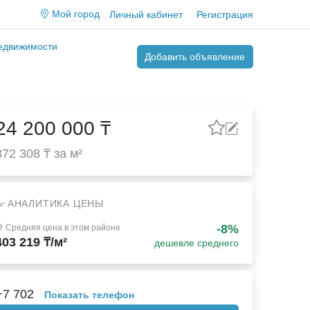
Мой город
Личный кабинет
Регистрация
недвижимости
Добавить объявление
24 200 000 ₸
372 308 ₸ за м²
АНАЛИТИКА ЦЕНЫ
-8%
Средняя цена в этом районе
403 219 ₸/м²
дешевле среднего
+7 702
Показать телефон