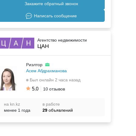
Закажите обратный звонок
Написать сообщение
Агентство недвижимости
ЦАН
Риэлтор
Асем Абдрахманова
Был онлайн 2 часа назад
5.0
10 отзывов
на kn.kz
в работе
менее 1 года
29
объявлений