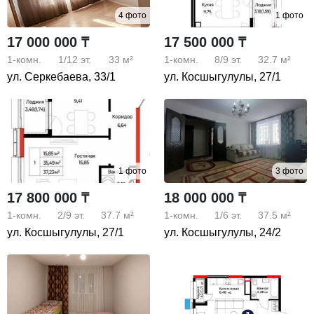
4 фото
1 фото
17 000 000 ₸
17 500 000 ₸
1-комн.
1/12
эт.
33 м²
1-комн.
8/9
эт.
32.7 м²
ул. Серкебаева, 33/1
ул. Косшыгулулы, 27/1
1 фото
3 фото
17 800 000 ₸
18 000 000 ₸
1-комн.
2/9
эт.
37.7 м²
1-комн.
1/6
эт.
37.5 м²
ул. Косшыгулулы, 27/1
ул. Косшыгулулы, 24/2