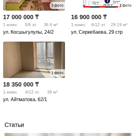
3 фото
1 фото
17 000 000 ₸
16 900 000 ₸
1-комн.
5/6
эт.
36.6 м²
1-комн.
6/12
эт.
29.19 м²
ул. Косшыгулулы, 24/2
ул. Серкебаева, 29 стр
1 фото
18 350 000 ₸
1-комн.
4/12
эт.
38 м²
ул. Айтматова, 62/1
Статьи