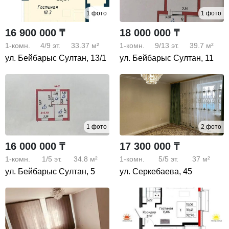
1 фото
1 фото
16 900 000 ₸
18 000 000 ₸
1-комн.
4/9
эт.
33.37 м²
1-комн.
9/13
эт.
39.7 м²
ул. Бейбарыс Султан, 13/1
ул. Бейбарыс Султан, 11
1 фото
2 фото
16 000 000 ₸
17 300 000 ₸
1-комн.
1/5
эт.
34.8 м²
1-комн.
5/5
эт.
37 м²
ул. Бейбарыс Султан, 5
ул. Серкебаева, 45