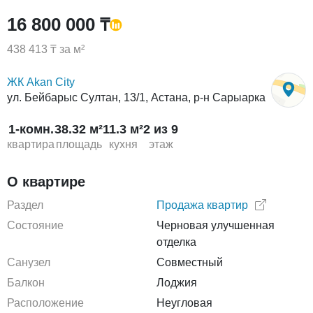
16 800 000 ₸
438 413 ₸ за м²
ЖК Akan City
ул. Бейбарыс Султан, 13/1, Астана, р-н Сарыарка
1-комн.
38.32 м²
11.3 м²
2 из 9
квартира
площадь
кухня
этаж
О квартире
Раздел
Продажа квартир
Состояние
Черновая улучшенная
отделка
Санузел
Совместный
Балкон
Лоджия
Расположение
Неугловая