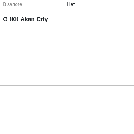
В залоге
Нет
О ЖК Akan City