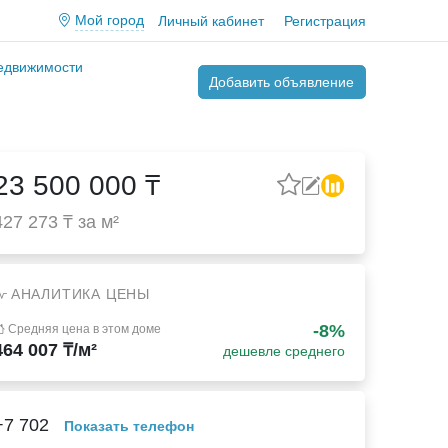
Мой город
Личный кабинет
Регистрация
недвижимости
Добавить объявление
23 500 000 ₸
427 273 ₸ за м²
АНАЛИТИКА ЦЕНЫ
-8%
Средняя цена в этом доме
464 007 ₸/м²
дешевле среднего
+7 702
Показать телефон