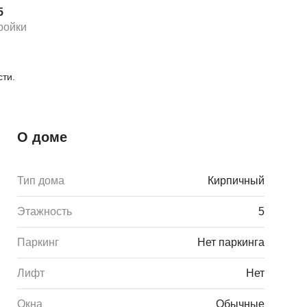
5
ройки
ти.
О доме
Тип дома
Кирпичный
Этажность
5
Паркинг
Нет паркинга
Лифт
Нет
Окна
Обычные