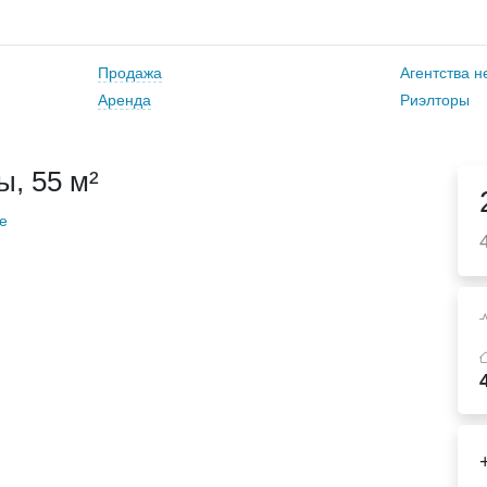
Продажа
Агентства 
Аренда
Риэлторы
, 55 м²
е