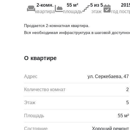
2-комн.
55 м²
5 из 5
201
квартира
площадь
этаж
год пост
Продается 2-комнатная квартира.
Вся необходимая инфраструктура в шаговой доступнос
О квартире
Адрес
ул. Серкебаева, 47
Количество комнат
2
Этаж
5
Площадь
55 м²
Состояние
Хороший ремонт