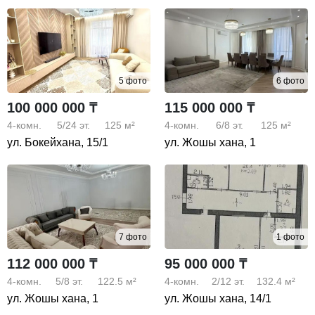
5 фото
6 фото
100 000 000 ₸
115 000 000 ₸
4-комн.
5/24
эт.
125 м²
4-комн.
6/8
эт.
125 м²
ул. Бокейхана, 15/1
ул. Жошы хана, 1
7 фото
1 фото
112 000 000 ₸
95 000 000 ₸
4-комн.
5/8
эт.
122.5 м²
4-комн.
2/12
эт.
132.4 м²
ул. Жошы хана, 1
ул. Жошы хана, 14/1