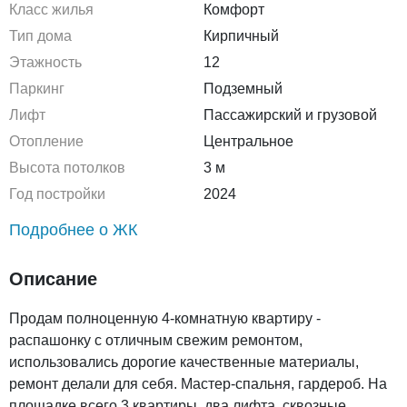
Класс жилья
Комфорт
Тип дома
Кирпичный
Этажность
12
Паркинг
Подземный
Лифт
Пассажирский и грузовой
Отопление
Центральное
Высота потолков
3 м
Год постройки
2024
Подробнее о ЖК
Описание
Продам полноценную 4-комнатную квартиру -
распашонку с отличным свежим ремонтом,
использовались дорогие качественные материалы,
ремонт делали для себя. Мастер-спальня, гардероб. На
площадке всего 3 квартиры, два лифта, сквозные