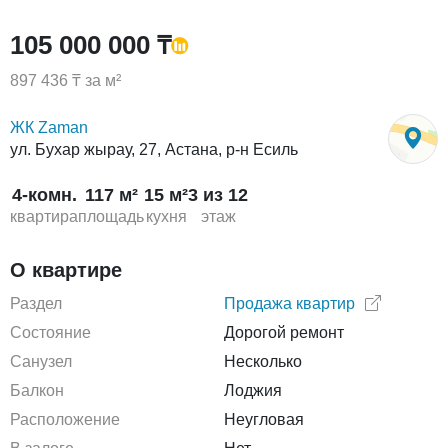
105 000 000 ₸
897 436 ₸ за м²
ЖК Zaman
ул. Бухар жырау, 27, Астана, р-н Есиль
4-комн.
117 м²
15 м²
3 из 12
квартира
площадь
кухня
этаж
О квартире
Раздел
Продажа квартир
Состояние
Дорогой ремонт
Санузел
Несколько
Балкон
Лоджия
Расположение
Неугловая