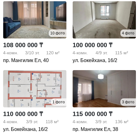
10 фото
4 фото
108 000 000 ₸
100 000 000 ₸
4-комн.
3/10
эт.
120 м²
4-комн.
4/9
эт.
115 м²
пр. Мангилик Ел, 40
ул. Бокейхана, 16/2
1 фото
3 фото
110 000 000 ₸
115 000 000 ₸
4-комн.
3/9
эт.
118 м²
4-комн.
3/9
эт.
136 м²
ул. Бокейхана, 16/2
пр. Мангилик Ел, 38