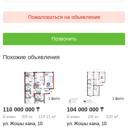
Пожаловаться на объявление
Позвонить
Похожие объявления
1 фото
1 фото
110 000 000 ₸
104 000 000 ₸
4-комн.
9/9
эт.
119.11 м²
4-комн.
2/8
эт.
120 м²
ул. Жошы хана, 10
ул. Жошы хана, 10