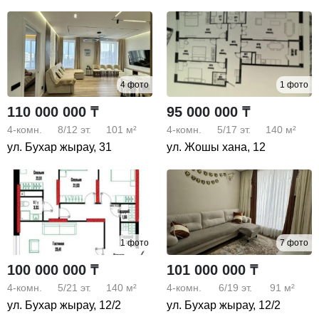
4 фото
1 фото
110 000 000 ₸
95 000 000 ₸
4-комн.
8/12
эт.
101 м²
4-комн.
5/17
эт.
140 м²
ул. Бухар жырау, 31
ул. Жошы хана, 12
1 фото
7 фото
100 000 000 ₸
101 000 000 ₸
4-комн.
5/21
эт.
140 м²
4-комн.
6/19
эт.
91 м²
ул. Бухар жырау, 12/2
ул. Бухар жырау, 12/2