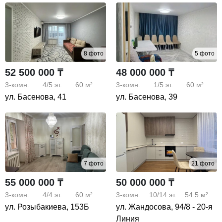
8 фото
5 фото
52 500 000 ₸
48 000 000 ₸
3-комн.
4/5
эт.
60 м²
3-комн.
1/5
эт.
60 м²
ул. Басенова, 41
ул. Басенова, 39
7 фото
21 фото
55 000 000 ₸
50 000 000 ₸
3-комн.
4/4
эт.
60 м²
3-комн.
10/14
эт.
54.5 м²
ул. Розыбакиева, 153Б
ул. Жандосова, 94/8 - 20-я
Линия