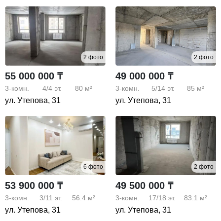
2 фото
2 фото
55 000 000 ₸
49 000 000 ₸
3-комн.
4/4
эт.
80 м²
3-комн.
5/14
эт.
85 м²
ул. Утепова, 31
ул. Утепова, 31
6 фото
2 фото
53 900 000 ₸
49 500 000 ₸
3-комн.
3/11
эт.
56.4 м²
3-комн.
17/18
эт.
83.1 м²
ул. Утепова, 31
ул. Утепова, 31