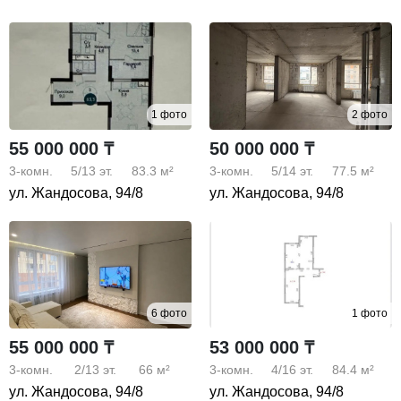
1 фото
2 фото
55 000 000 ₸
50 000 000 ₸
3-комн.
5/13
эт.
83.3 м²
3-комн.
5/14
эт.
77.5 м²
ул. Жандосова, 94/8
ул. Жандосова, 94/8
6 фото
1 фото
55 000 000 ₸
53 000 000 ₸
3-комн.
2/13
эт.
66 м²
3-комн.
4/16
эт.
84.4 м²
ул. Жандосова, 94/8
ул. Жандосова, 94/8