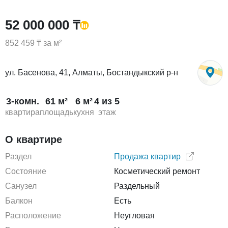
52 000 000 ₸
852 459 ₸ за м²
ул. Басенова, 41, Алматы, Бостандыкский р-н
3-комн.
61 м²
6 м²
4 из 5
квартира
площадь
кухня
этаж
О квартире
Раздел
Продажа квартир
Состояние
Косметический ремонт
Санузел
Раздельный
Балкон
Есть
Расположение
Неугловая