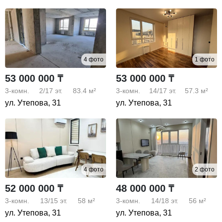
4 фото
1 фото
53 000 000 ₸
53 000 000 ₸
3-комн.
2/17
эт.
83.4 м²
3-комн.
14/17
эт.
57.3 м²
ул. Утепова, 31
ул. Утепова, 31
4 фото
2 фото
52 000 000 ₸
48 000 000 ₸
3-комн.
13/15
эт.
58 м²
3-комн.
14/18
эт.
56 м²
ул. Утепова, 31
ул. Утепова, 31