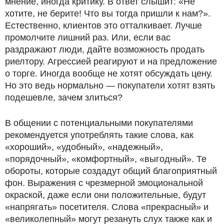
мнение, иногда критику. В ответ слышит: «Не
хотите, не берите! Что вы тогда пришли к нам?».
Естественно, клиентов это отталкивает. Лучше
промолчите лишний раз. Или, если вас
раздражают люди, дайте возможность продать
риелтору. Агрессией реагируют и на предложение
о торге. Иногда вообще не хотят обсуждать цену.
Но это ведь нормально — покупатели хотят взять
подешевле, зачем злиться?
В общении с потенциальными покупателями
рекомендуется употреблять такие слова, как
«хороший», «удобный», «надежный»,
«порядочный», «комфортный», «выгодный». Те
обороты, которые создадут общий благоприятный
фон. Выражения с чрезмерной эмоциональной
окраской, даже если они положительные, будут
«напрягать» посетителя. Слова «прекрасный» и
«великолепный» могут резануть слух также как и