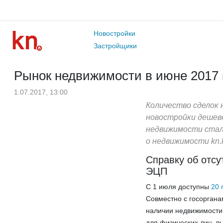
Новостройки
Застройщики
Рынок недвижимости в июне 2017 
1.07.2017, 13:00
Количество сделок 
новостройки дешеве
недвижимости стало
о недвижимости kn.
Справку об отсу
ЭЦП
С 1 июля доступны
20 
Совместно с госоргана
наличии недвижимости
для физических лиц, в