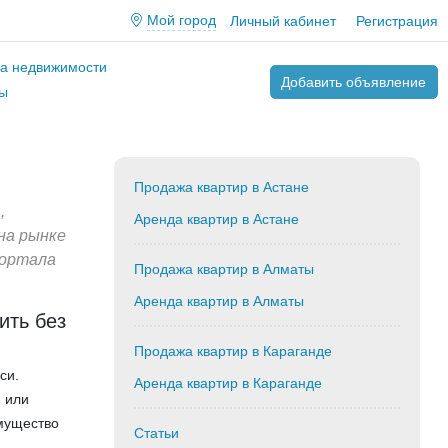
Мой город
Личный кабинет
Регистрация
ва недвижимости
Добавить объявление
ы
Продажа квартир в Астане
,
Аренда квартир в Астане
на рынке
портала
Продажа квартир в Алматы
Аренда квартир в Алматы
ить без
Продажа квартир в Караганде
си.
Аренда квартир в Караганде
и или
мущество
Статьи