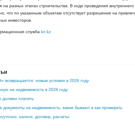
я на разных этапах строительства. В ходе проведения внутреннего
о, что по указанным объектам отсутствует разрешение на привле
ных инвесторов.
ормационная служба
kn.kz
тьи
» возвращается: новые условия в 2026 году
ную на недвижимость в 2026 году
о должен платить
 документы на недвижимость: какие бывают и как проверить
осуточно: налоги, договор, расчеты