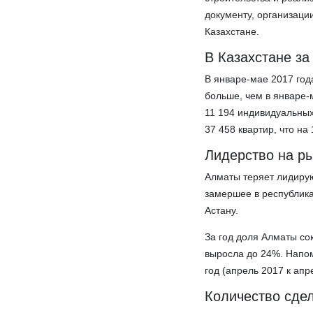
документу, организаци
Казахстане.
В Казахстане за
В январе-мае 2017 год
больше, чем в январе-
11 194 индивидуальных
37 458 квартир, что н
Лидерство на р
Алматы теряет лидир
замершее в республик
Астану.
За год доля Алматы со
выросла до 24%. Напом
год (апрель 2017 к апр
Количество сдел