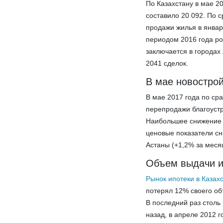
По Казахстану в мае 2
составило 20 092. По 
продажи жилья в январ
периодом 2016 года ро
заключается в городах
2041 сделок.
В мае новостро
В мае 2017 года по с
перепродажи благоустр
Наибольшее снижение ц
ценовые показатели сн
Астаны (+1,2% за меся
Объем выдачи ип
Рынок ипотеки в Казах
потерял 12% своего об
В последний раз столь
назад, в апреле 2012 г