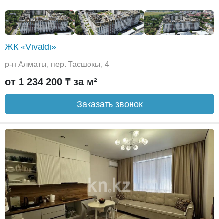
ЖК «Vivaldi»
р-н Алматы, пер. Тасшокы, 4
от 1 234 200 ₸ за м²
Заказать звонок