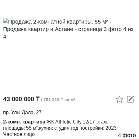
43 000 000 ₸
/ 781 818 ₸ за м²
пр. Улы Дала, 27
2-комн. квартира
,
ЖК
Athletic City,
12/17
этаж,
площадь:
55 м²,
кухня:
студия,
год постройки:
2023
Частное лицо
Сегодня
4 фото