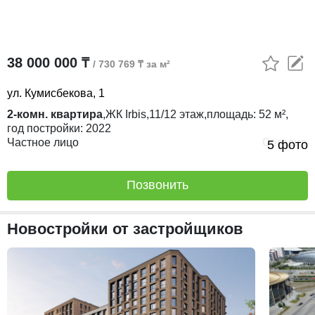
38 000 000 ₸
/ 730 769 ₸ за м²
ул. Кумисбекова, 1
2-комн. квартира
,
ЖК
Irbis,
11/12
этаж,
площадь:
52 м²,
год постройки:
2022
Частное лицо
Сегодня
5 фото
Позвонить
Новостройки от застройщиков