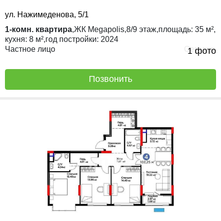
ул. Нажимеденова, 5/1
1-комн. квартира
,
ЖК
Megapolis,
8/9
этаж,
площадь:
35 м²,
кухня:
8 м²,
год постройки:
2024
Частное лицо
Сегодня
1 фото
Позвонить