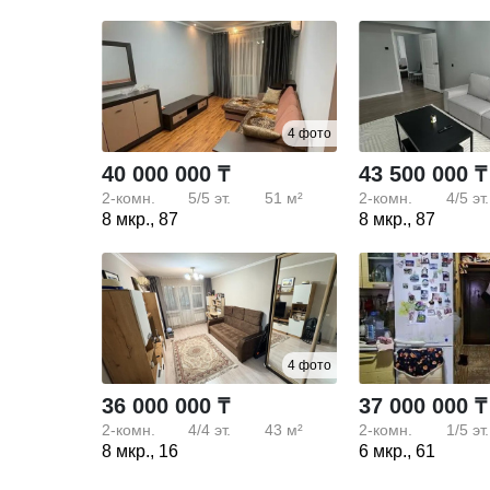
4 фото
40 000 000 ₸
43 500 000 ₸
2-комн.
5/5
эт.
51 м²
2-комн.
4/5
эт.
8 мкр., 87
8 мкр., 87
4 фото
36 000 000 ₸
37 000 000 ₸
2-комн.
4/4
эт.
43 м²
2-комн.
1/5
эт.
8 мкр., 16
6 мкр., 61