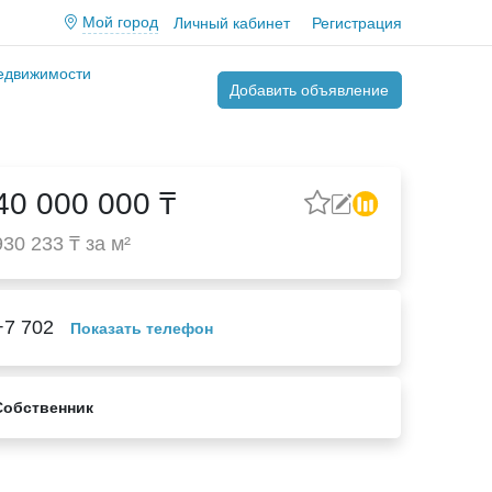
Мой город
Личный кабинет
Регистрация
недвижимости
Добавить объявление
40 000 000 ₸
930 233 ₸ за м²
+7 702
Показать телефон
Собственник