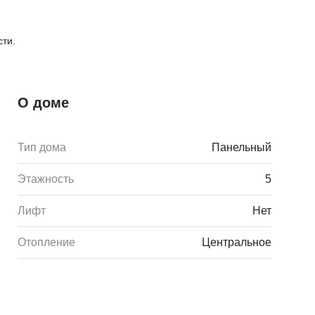
ти.
О доме
Тип дома
Панельный
Этажность
5
Лифт
Нет
Отопление
Центральное