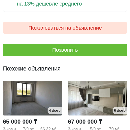
на 13% дешевле среднего
Пожаловаться на объявление
Позвонить
Похожие объявления
4 фото
6 фото
65 000 000 ₸
67 000 000 ₸
3-комн.
7/9
эт.
66.32 м²
3-комн.
5/9
эт.
70 м²