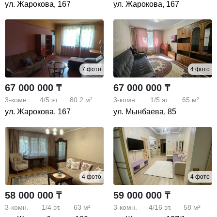
ул. Жарокова, 167
ул. Жарокова, 167
7 фото
4 фото
67 000 000 ₸
67 000 000 ₸
3-комн.
4/5
эт.
80.2 м²
3-комн.
1/5
эт.
65 м²
ул. Жарокова, 167
ул. Мынбаева, 85
4 фото
4 фото
58 000 000 ₸
59 000 000 ₸
3-комн.
1/4
эт.
63 м²
3-комн.
4/16
эт.
58 м²