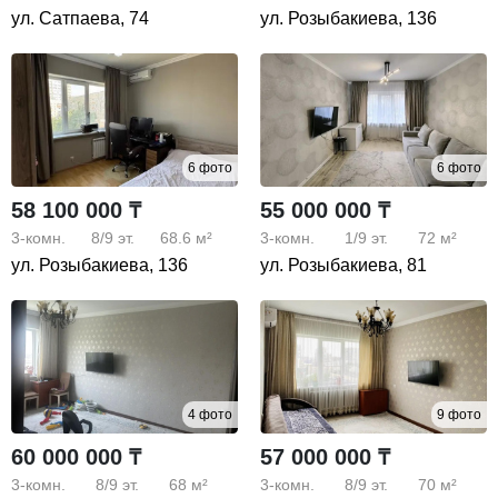
ул. Сатпаева, 74
ул. Розыбакиева, 136
6 фото
6 фото
58 100 000 ₸
55 000 000 ₸
3-комн.
8/9
эт.
68.6 м²
3-комн.
1/9
эт.
72 м²
ул. Розыбакиева, 136
ул. Розыбакиева, 81
4 фото
9 фото
60 000 000 ₸
57 000 000 ₸
3-комн.
8/9
эт.
68 м²
3-комн.
8/9
эт.
70 м²