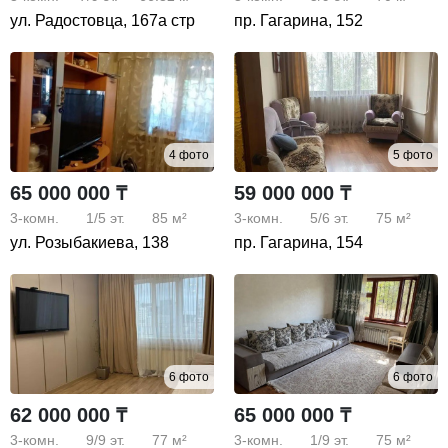
ул. Радостовца, 167а стр
пр. Гагарина, 152
4 фото
5 фото
65 000 000 ₸
59 000 000 ₸
3-комн.
1/5
эт.
85 м²
3-комн.
5/6
эт.
75 м²
ул. Розыбакиева, 138
пр. Гагарина, 154
6 фото
6 фото
62 000 000 ₸
65 000 000 ₸
3-комн.
9/9
эт.
77 м²
3-комн.
1/9
эт.
75 м²