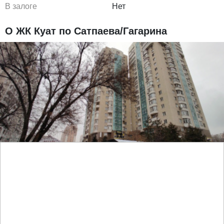
В залоге
Нет
О ЖК Куат по Сатпаева/Гагарина