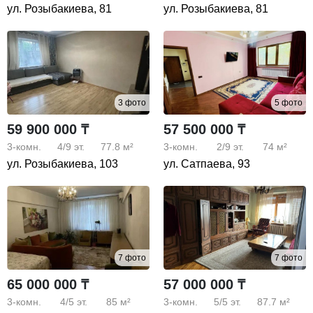
ул. Розыбакиева, 81
ул. Розыбакиева, 81
3 фото
5 фото
59 900 000 ₸
57 500 000 ₸
3-комн.
4/9
эт.
77.8 м²
3-комн.
2/9
эт.
74 м²
ул. Розыбакиева, 103
ул. Сатпаева, 93
7 фото
7 фото
65 000 000 ₸
57 000 000 ₸
3-комн.
4/5
эт.
85 м²
3-комн.
5/5
эт.
87.7 м²