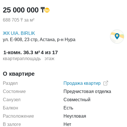
25 000 000 ₸
688 705 ₸ за м²
ЖК UIA. BIRLIK
ул. Е-908, 23 стр, Астана, р-н Нура
1-комн.
36.3 м²
4 из 17
квартира
площадь
этаж
О квартире
Раздел
Продажа квартир
Состояние
Предчистовая отделка
Санузел
Совместный
Балкон
Есть
Расположение
Неугловая
В залоге
Нет