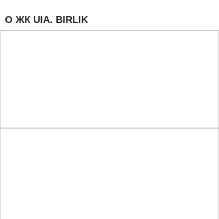
О ЖК UIA. BIRLIK