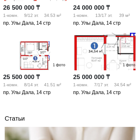
26 500 000 ₸
24 000 000 ₸
1-комн.
9/12
эт.
34.53 м²
1-комн.
13/17
эт.
39 м²
пр. Улы Дала, 14 стр
пр. Улы Дала, 14 стр
1 фото
1 фото
25 500 000 ₸
25 000 000 ₸
1-комн.
8/14
эт.
41.51 м²
1-комн.
7/17
эт.
34.54 м²
пр. Улы Дала, 14 стр
пр. Улы Дала, 14 стр
Статьи