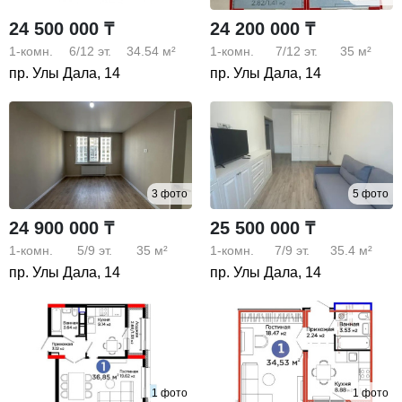
24 500 000 ₸
24 200 000 ₸
1-комн.
6/12
эт.
34.54 м²
1-комн.
7/12
эт.
35 м²
пр. Улы Дала, 14
пр. Улы Дала, 14
3 фото
5 фото
24 900 000 ₸
25 500 000 ₸
1-комн.
5/9
эт.
35 м²
1-комн.
7/9
эт.
35.4 м²
пр. Улы Дала, 14
пр. Улы Дала, 14
1 фото
1 фото