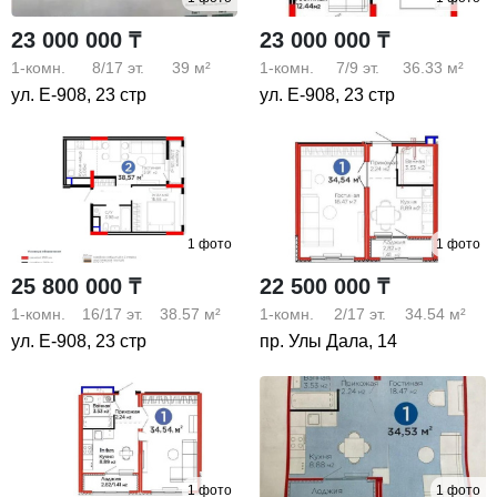
23 000 000 ₸
23 000 000 ₸
1-комн.
8/17
эт.
39 м²
1-комн.
7/9
эт.
36.33 м²
ул. Е-908, 23 стр
ул. Е-908, 23 стр
1 фото
1 фото
25 800 000 ₸
22 500 000 ₸
1-комн.
16/17
эт.
38.57 м²
1-комн.
2/17
эт.
34.54 м²
ул. Е-908, 23 стр
пр. Улы Дала, 14
1 фото
1 фото