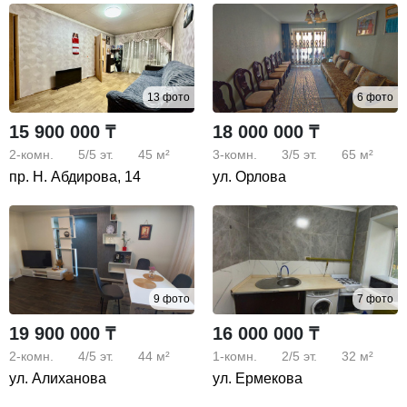
13 фото
6 фото
15 900 000 ₸
18 000 000 ₸
2-комн.
5/5
эт.
45 м²
3-комн.
3/5
эт.
65 м²
пр. Н. Абдирова, 14
ул. Орлова
9 фото
7 фото
19 900 000 ₸
16 000 000 ₸
2-комн.
4/5
эт.
44 м²
1-комн.
2/5
эт.
32 м²
ул. Алиханова
ул. Ермекова