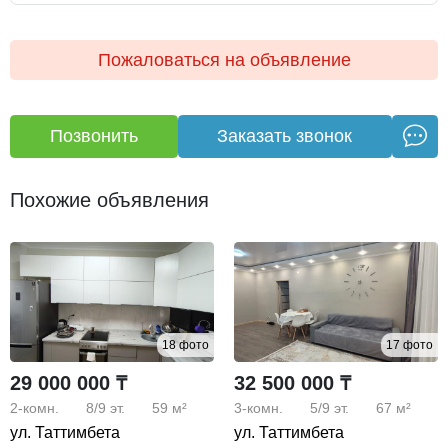
Пожаловаться на объявление
Позвонить
Заказать звонок
Похожие объявления
18 фото
17 фото
29 000 000 ₸
32 500 000 ₸
2-комн.
8/9
эт.
59 м²
3-комн.
5/9
эт.
67 м²
ул. Таттимбета
ул. Таттимбета