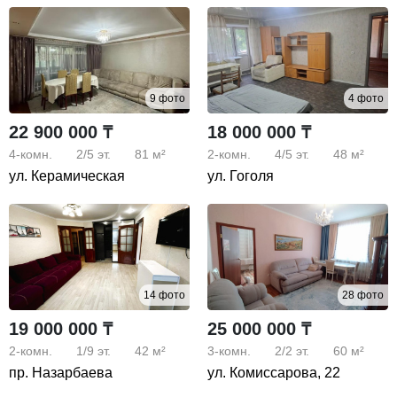
9 фото
4 фото
22 900 000 ₸
18 000 000 ₸
4-комн.
2/5
эт.
81 м²
2-комн.
4/5
эт.
48 м²
ул. Керамическая
ул. Гоголя
14 фото
28 фото
19 000 000 ₸
25 000 000 ₸
2-комн.
1/9
эт.
42 м²
3-комн.
2/2
эт.
60 м²
пр. Назарбаева
ул. Комиссарова, 22