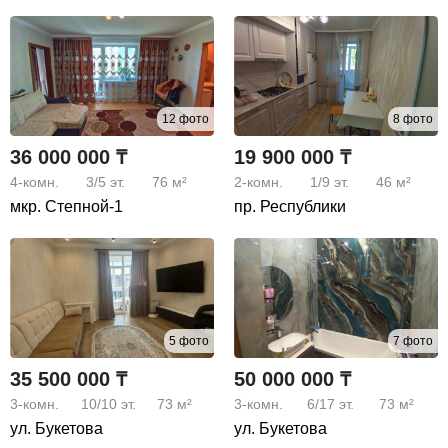
12 фото
8 фото
36 000 000 ₸
19 900 000 ₸
4-комн.
3/5
эт.
76 м²
2-комн.
1/9
эт.
46 м²
мкр. Степной-1
пр. Республики
5 фото
7 фото
35 500 000 ₸
50 000 000 ₸
3-комн.
10/10
эт.
73 м²
3-комн.
6/17
эт.
73 м²
ул. Букетова
ул. Букетова