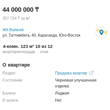
44 000 000 ₸
357 724 ₸ за м²
ЖК Baiterek
ул. Таттимбета, 40, Караганда, Юго-Восток
4-комн.
123 м²
10 из 12
квартира
площадь
этаж
О квартире
Раздел
Продажа квартир
Состояние
Черновая улучшенная
отделка
Балкон
Лоджия
В залоге
Нет