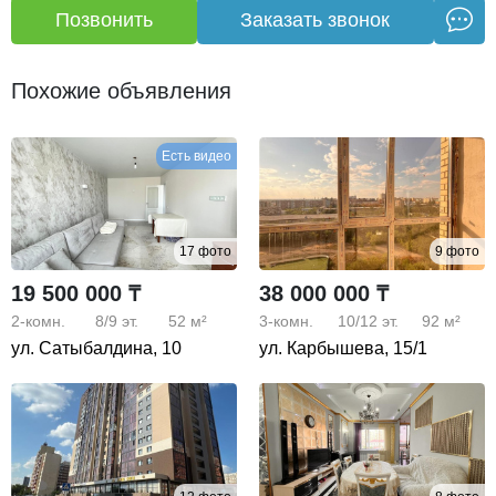
Позвонить
Заказать звонок
Похожие объявления
Есть видео
17 фото
9 фото
19 500 000 ₸
38 000 000 ₸
2-комн.
8/9
эт.
52 м²
3-комн.
10/12
эт.
92 м²
ул. Сатыбалдина, 10
ул. Карбышева, 15/1