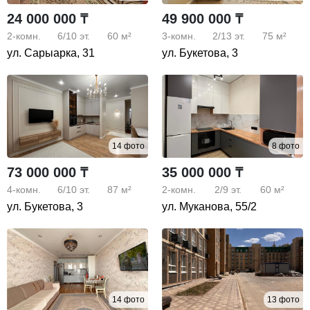
24 000 000 ₸
49 900 000 ₸
2-комн.
6/10
эт.
60 м²
3-комн.
2/13
эт.
75 м²
ул. Сарыарка, 31
ул. Букетова, 3
14 фото
8 фото
73 000 000 ₸
35 000 000 ₸
4-комн.
6/10
эт.
87 м²
2-комн.
2/9
эт.
60 м²
ул. Букетова, 3
ул. Муканова, 55/2
14 фото
13 фото