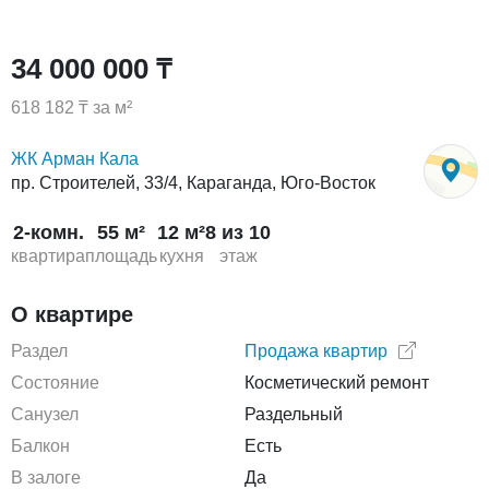
34 000 000 ₸
618 182 ₸ за м²
ЖК Арман Кала
пр. Строителей, 33/4, Караганда, Юго-Восток
2-комн.
55 м²
12 м²
8 из 10
квартира
площадь
кухня
этаж
О квартире
Раздел
Продажа квартир
Состояние
Косметический ремонт
Санузел
Раздельный
Балкон
Есть
В залоге
Да