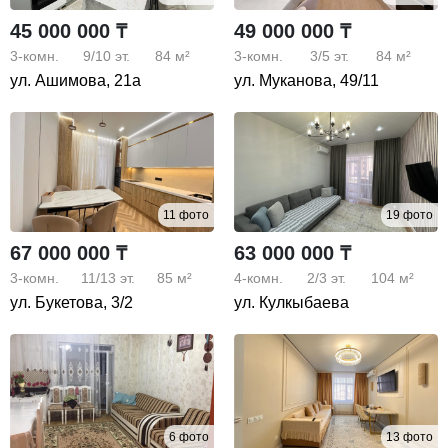
45 000 000 ₸
49 000 000 ₸
3-комн.
9/10
эт.
84 м²
3-комн.
3/5
эт.
84 м²
ул. Ашимова, 21а
ул. Муканова, 49/11
11 фото
19 фото
67 000 000 ₸
63 000 000 ₸
3-комн.
11/13
эт.
85 м²
4-комн.
2/3
эт.
104 м²
ул. Букетова, 3/2
ул. Кулкыбаева
6 фото
13 фото