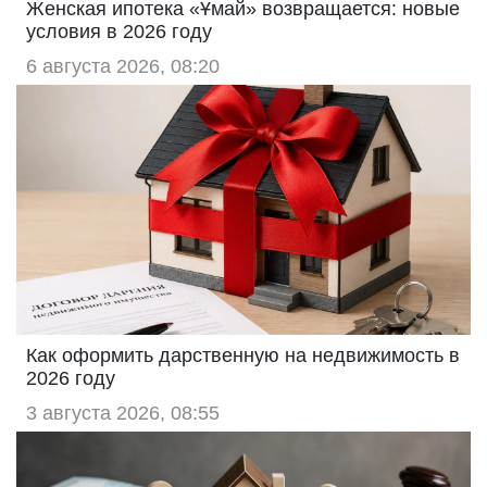
Женская ипотека «Ұмай» возвращается: новые
условия в 2026 году
6 августа 2026, 08:20
Как оформить дарственную на недвижимость в
2026 году
3 августа 2026, 08:55