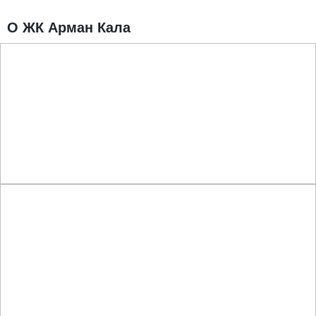
О ЖК Арман Кала