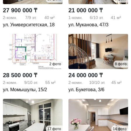
27 900 000 ₸
21 000 000 ₸
2-комн.
7/9
эт.
40 м²
1-комн.
6/10
эт.
41 м²
ул. Университетская, 18
ул. Муканова, 47/3
2 фото
8 фото
28 500 000 ₸
24 000 000 ₸
2-комн.
9/10
эт.
55 м²
2-комн.
10/10
эт.
45 м²
ул. Момышулы, 15/2
ул. Букетова, 3/6
17 фото
14 фото