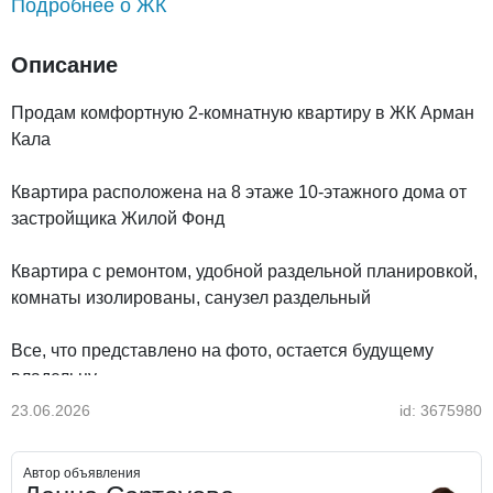
Подробнее о ЖК
Описание
Продам комфортную 2-комнатную квартиру в ЖК Арман
Кала
Квартира расположена на 8 этаже 10-этажного дома от
застройщика Жилой Фонд
Квартира с ремонтом, удобной раздельной планировкой,
комнаты изолированы, санузел раздельный
Все, что представлено на фото, остается будущему
владельцу
23.06.2026
id: 3675980
Дом с закрытой территорией и круглосуточным
видеонаблюдением
Автор объявления