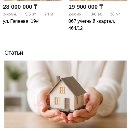
28 000 000 ₸
19 900 000 ₸
3-комн.
5/5
эт.
74 м²
2-комн.
3/6
эт.
38 м²
ул. Гапеева, 19/4
067 учетный квартал,
464/12
Статьи