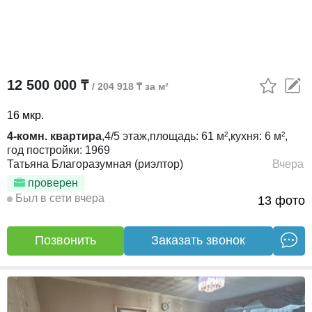
12 500 000 ₸
/ 204 918 ₸ за м²
16 мкр.
4-комн. квартира
,
4/5
этаж,
площадь:
61 м²,
кухня:
6 м²,
год постройки:
1969
Татьяна Благоразумная (риэлтор)
Вчера
проверен
Был в сети вчера
13 фото
Позвонить
Заказать звонок