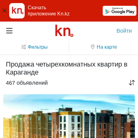
Скачать
приложение Kn.kz
Войти
Фильтры
На карте
Продажа четырехкомнатных квартир в
Караганде
467 объявлений