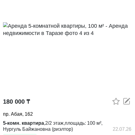
180 000 ₸
пр. Абая, 162
5-комн. квартира
,
2/2
этаж,
площадь:
100 м²,
Нургуль Байжановна (риэлтор)
22.07.26