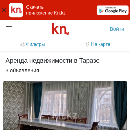
Скачать
приложение Kn.kz
Войти
Фильтры
На карте
Аренда недвижимости в Таразе
3 объявления