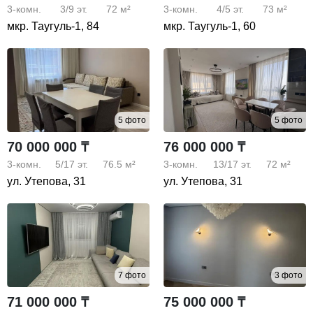
3-комн.
3/9
эт.
72 м²
3-комн.
4/5
эт.
73 м²
мкр. Таугуль-1, 84
мкр. Таугуль-1, 60
5 фото
5 фото
70 000 000 ₸
76 000 000 ₸
3-комн.
5/17
эт.
76.5 м²
3-комн.
13/17
эт.
72 м²
ул. Утепова, 31
ул. Утепова, 31
7 фото
3 фото
71 000 000 ₸
75 000 000 ₸