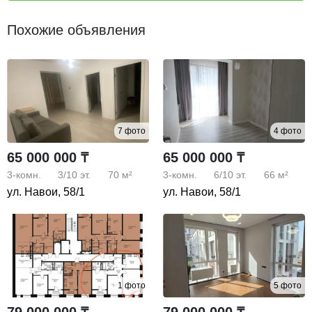
Похожие объявления
7 фото
4 фото
65 000 000 ₸
65 000 000 ₸
3-комн.
3/10
эт.
70 м²
3-комн.
6/10
эт.
66 м²
ул. Навои, 58/1
ул. Навои, 58/1
1 фото
5 фото
79 000 000 ₸
79 000 000 ₸