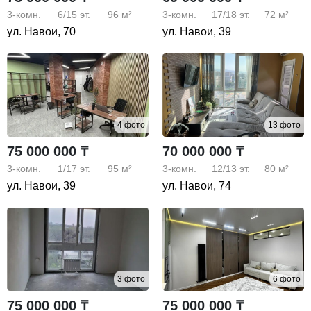
3-комн.
6/15
эт.
96 м²
3-комн.
17/18
эт.
72 м²
ул. Навои, 70
ул. Навои, 39
4 фото
13 фото
75 000 000 ₸
70 000 000 ₸
3-комн.
1/17
эт.
95 м²
3-комн.
12/13
эт.
80 м²
ул. Навои, 39
ул. Навои, 74
3 фото
6 фото
75 000 000 ₸
75 000 000 ₸