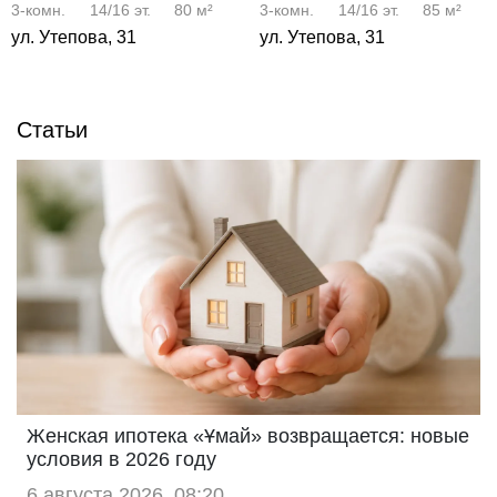
3-комн.
14/16
эт.
80 м²
3-комн.
14/16
эт.
85 м²
ул. Утепова, 31
ул. Утепова, 31
Статьи
Женская ипотека «Ұмай» возвращается: новые
условия в 2026 году
6 августа 2026, 08:20