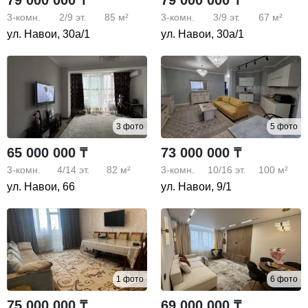
3-комн.
2/9
эт.
85 м²
3-комн.
3/9
эт.
67 м²
ул. Навои, 30а/1
ул. Навои, 30а/1
3 фото
5 фото
65 000 000 ₸
73 000 000 ₸
3-комн.
4/14
эт.
82 м²
3-комн.
10/16
эт.
100 м²
ул. Навои, 66
ул. Навои, 9/1
1 фото
6 фото
75 000 000 ₸
69 000 000 ₸