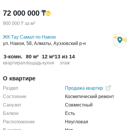
72 000 000 ₸
900 000 ₸ за м²
ЖК Тау Самал по Навои
ул. Навои, 58, Алматы, Ауэзовский р-н
3-комн.
80 м²
12 м²
13 из 14
квартира
площадь
кухня
этаж
О квартире
Раздел
Продажа квартир
Состояние
Косметический ремонт
Санузел
Совместный
Балкон
Есть
Расположение
Неугловая