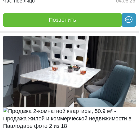
Частное лицо
04.08.26
Позвонить