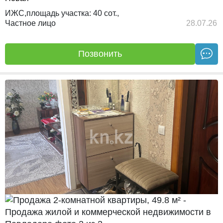
ИЖС,
площадь участка:
40 сот.,
Частное лицо
28.07.26
Позвонить