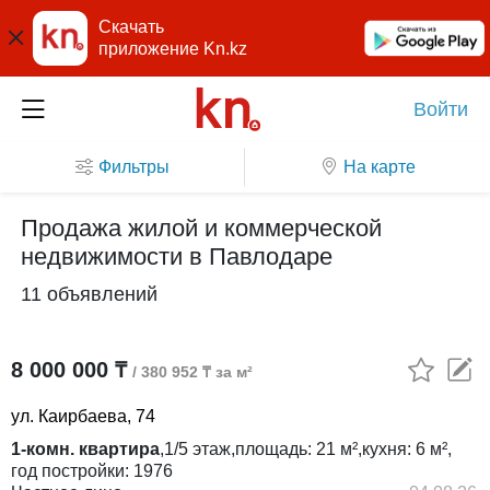
Скачать
приложение Kn.kz
Войти
Фильтры
На карте
Продажа жилой и коммерческой
недвижимости в Павлодаре
11 объявлений
8 000 000 ₸
/ 380 952 ₸ за м²
ул. Каирбаева, 74
1-комн. квартира
,
1/5
этаж,
площадь:
21 м²,
кухня:
6 м²,
год постройки:
1976