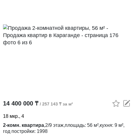
14 400 000 ₸
/ 257 143 ₸ за м²
18 мкр., 4
2-комн. квартира
,
2/9
этаж,
площадь:
56 м²,
кухня:
9 м²,
год постройки:
1998