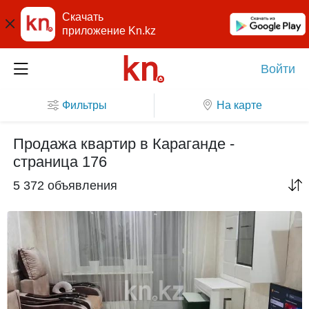
Скачать
приложение Kn.kz
Войти
Фильтры
На карте
Продажа квартир в Караганде -
страница 176
5 372 объявления