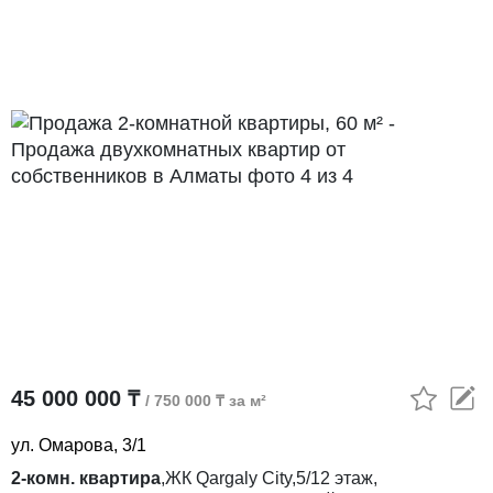
45 000 000 ₸
/ 750 000 ₸ за м²
ул. Омарова, 3/1
2-комн. квартира
,
ЖК
Qargaly City,
5/12
этаж,