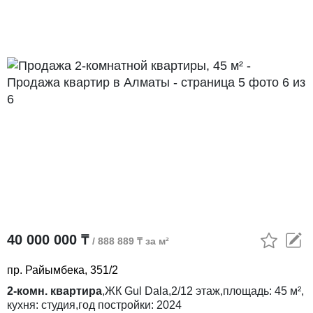
40 000 000 ₸
/ 888 889 ₸ за м²
пр. Райымбека, 351/2
2-комн. квартира
,
ЖК
Gul Dala,
2/12
этаж,
площадь:
45 м²,
кухня:
студия,
год постройки:
2024