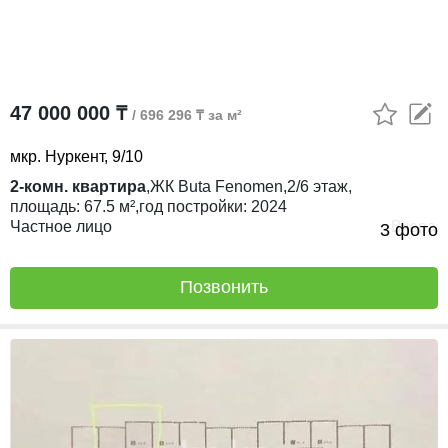
47 000 000 ₸
/ 696 296 ₸ за м²
мкр. Нуркент, 9/10
2-комн. квартира
,
ЖК
Buta Fenomen,
2/6
этаж,
площадь:
67.5 м²,
год постройки:
2024
Частное лицо
Вчера
3 фото
Позвонить