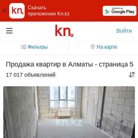
Скачать
приложение Kn.kz
Войти
Фильтры
На карте
Продажа квартир в Алматы - страница 5
17 017 объявлений