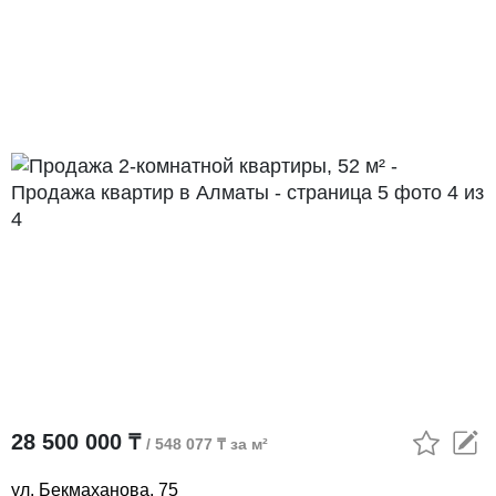
28 500 000 ₸
/ 548 077 ₸ за м²
ул. Бекмаханова, 75