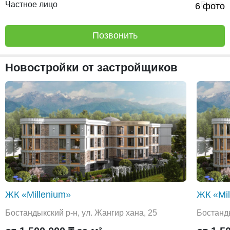
Частное лицо
Вчера
6 фото
Позвонить
Новостройки от застройщиков
ЖК «Millenium»
ЖК «Mil
Бостандыкский р-н, ул. Жангир хана, 25
Бостанды